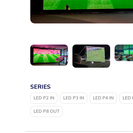
SERIES
LED P2 IN
LED P3 IN
LED P4 IN
LED 
LED P8 OUT