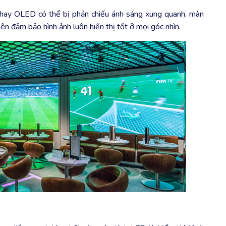
ay OLED có thể bị phản chiếu ánh sáng xung quanh, màn
n đảm bảo hình ảnh luôn hiển thị tốt ở mọi góc nhìn.