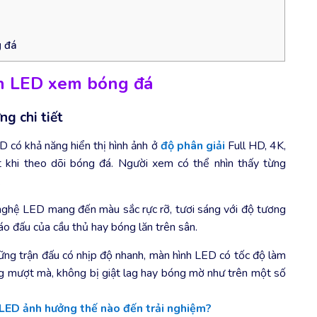
g đá
ình LED xem bóng đá
ng chi tiết
 có khả năng hiển thị hình ảnh ở
độ phân giải
Full HD, 4K,
t khi theo dõi bóng đá. Người xem có thể nhìn thấy từng
.
ghệ LED mang đến màu sắc rực rỡ, tươi sáng với độ tương
 áo đấu của cầu thủ hay bóng lăn trên sân.
ững trận đấu có nhịp độ nhanh, màn hình LED có tốc độ làm
g mượt mà, không bị giật lag hay bóng mờ như trên một số
LED ảnh hưởng thế nào đến trải nghiệm?