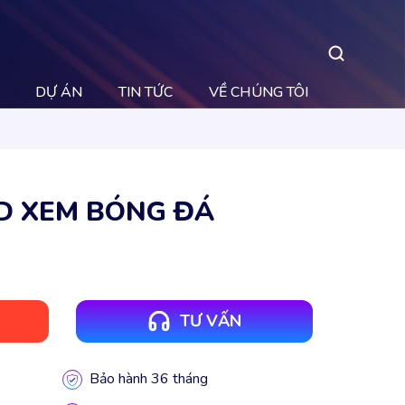
DỰ ÁN
TIN TỨC
VỀ CHÚNG TÔI
D XEM BÓNG ĐÁ
TƯ VẤN
Bảo hành 36 tháng