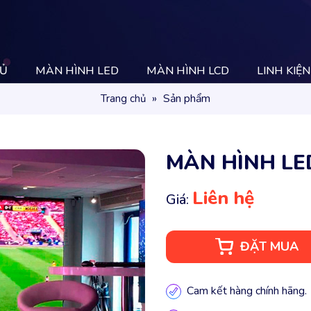
HỦ
MÀN HÌNH LED
MÀN HÌNH LCD
LINH KIỆN
»
Sản phẩm
Trang chủ
MÀN HÌNH LE
Liên hệ
Giá:
ĐẶT MUA
Cam kết hàng chính hãng.