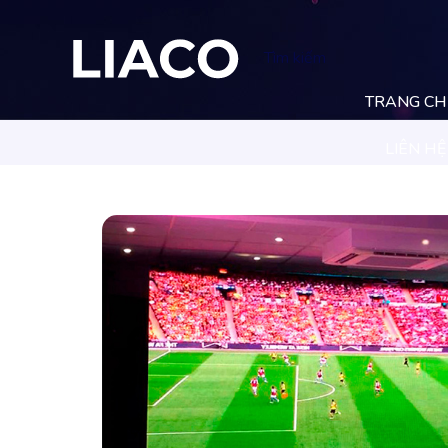
Tìm kiếm
TRANG C
LIÊN HỆ