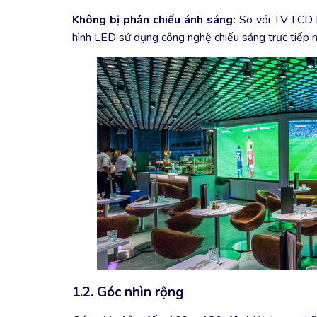
Không bị phản chiếu ánh sáng:
So với TV LCD h
hình LED sử dụng công nghệ chiếu sáng trực tiếp nê
1.2. Góc nhìn rộng