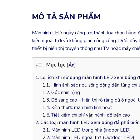
MÔ TẢ SẢN PHẨM
Màn hình LED ngày càng trở thành lựa chọn hàng đầ
kiện ngoài trời và không gian công cộng. Dưới đây 
thiết bị hiển thị truyền thống như TV hoặc máy chiế
Mục lục
[
Ẩn
]
1. Lợi ích khi sử dụng màn hình LED xem bóng 
1.1. Hình ảnh sắc nét, sống động đến từng chi t
1.2. Góc nhìn rộng
1.3. Độ sáng cao – hiển thị rõ ràng dù ở ngoài t
1.4. Kích thước màn hình linh hoạt
1.5. Tiết kiệm chi phí vận hành, độ bền cao
2. Các loại màn hình LED xem bóng đá phổ biến
2.1. Màn hình LED trong nhà (Indoor LED)
2.2. Màn hình LED ngoài trời (Outdoor LED)