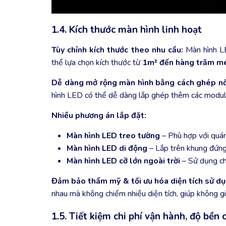
1.4. Kích thước màn hình linh hoạt
Tùy chỉnh kích thước theo nhu cầu:
Màn hình LE
thể lựa chọn kích thước từ
1m² đến hàng trăm m
Dễ dàng mở rộng màn hình bằng cách ghép n
hình LED có thể dễ dàng lắp ghép thêm các module
Nhiều phương án lắp đặt:
Màn hình LED treo tường
– Phù hợp với quán
Màn hình LED di động
– Lắp trên khung đứng,
Màn hình LED cỡ lớn ngoài trời
– Sử dụng cho
Đảm bảo thẩm mỹ & tối ưu hóa diện tích sử dụ
nhau mà không chiếm nhiều diện tích, giúp không gi
1.5. Tiết kiệm chi phí vận hành, độ bền 