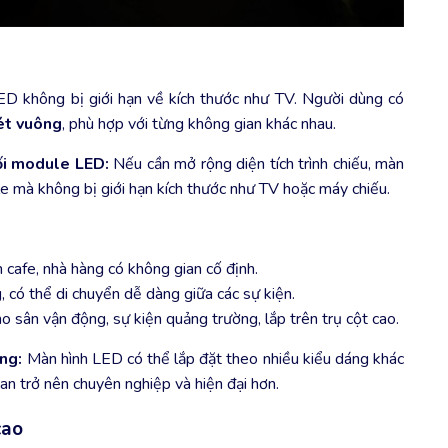
D không bị giới hạn về kích thước như TV. Người dùng có
ét vuông
, phù hợp với từng không gian khác nhau.
ối module LED:
Nếu cần mở rộng diện tích trình chiếu, màn
 mà không bị giới hạn kích thước như TV hoặc máy chiếu.
 cafe, nhà hàng có không gian cố định.
 có thể di chuyển dễ dàng giữa các sự kiện.
 sân vận động, sự kiện quảng trường, lắp trên trụ cột cao.
ng:
Màn hình LED có thể lắp đặt theo nhiều kiểu dáng khác
an trở nên chuyên nghiệp và hiện đại hơn.
cao