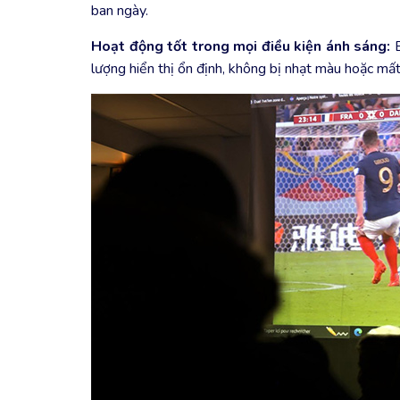
ban ngày.
Hoạt động tốt trong mọi điều kiện ánh sáng:
B
lượng hiển thị ổn định, không bị nhạt màu hoặc mất 