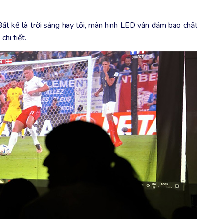
ất kể là trời sáng hay tối, màn hình LED vẫn đảm bảo chất
chi tiết.