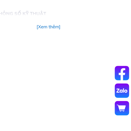
HÔNG SỐ KỸ THUẬT
[Xem thêm]