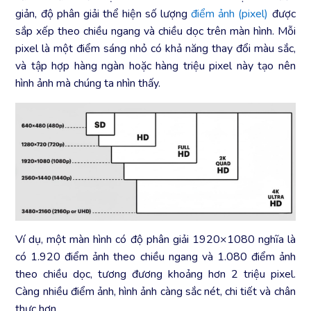
giản, độ phân giải thể hiện số lượng
điểm ảnh (pixel)
được
sắp xếp theo chiều ngang và chiều dọc trên màn hình. Mỗi
pixel là một điểm sáng nhỏ có khả năng thay đổi màu sắc,
và tập hợp hàng ngàn hoặc hàng triệu pixel này tạo nên
hình ảnh mà chúng ta nhìn thấy.
Ví dụ, một màn hình có độ phân giải 1920×1080 nghĩa là
có 1.920 điểm ảnh theo chiều ngang và 1.080 điểm ảnh
theo chiều dọc, tương đương khoảng hơn 2 triệu pixel.
Càng nhiều điểm ảnh, hình ảnh càng sắc nét, chi tiết và chân
thực hơn.