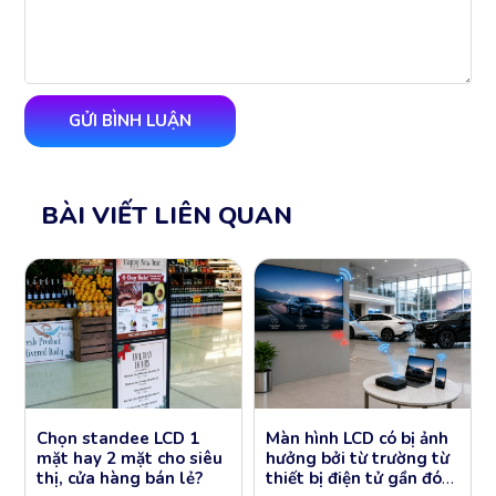
BÀI VIẾT LIÊN QUAN
Chọn standee LCD 1
Màn hình LCD có bị ảnh
mặt hay 2 mặt cho siêu
hưởng bởi từ trường từ
thị, cửa hàng bán lẻ?
thiết bị điện tử gần đó