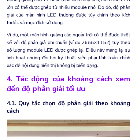
lớn có thể được ghép từ nhiều module nhỏ. Do đó, độ phân
giải của màn hình LED thường được tùy chỉnh theo kích
thước và mục đích sử dụng.
Ví dụ, một màn hình quảng cáo ngoài trời có thể được thiết
kế với độ phân giải phi chuẩn (ví dụ 2688×1152) tùy theo
số lượng module LED được ghép lại. Điều này mang lại sự
linh hoạt nhưng đòi hỏi kỹ thuật viên phải tính toán chính
xác để nội dung hiển thị không bị biến dạng.
4. Tác động của khoảng cách xem
đến độ phân giải tối ưu
4.1. Quy tắc chọn độ phân giải theo khoảng
cách