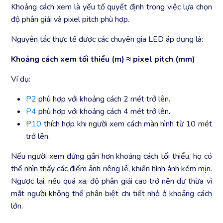
Khoảng cách xem là yếu tố quyết định trong việc lựa chọn
độ phân giải và pixel pitch phù hợp.
Nguyên tắc thực tế được các chuyên gia LED áp dụng là:
Khoảng cách xem tối thiểu (m) ≈ pixel pitch (mm)
Ví dụ:
P2
phù hợp với khoảng cách 2 mét trở lên.
P4
phù hợp với khoảng cách 4 mét trở lên.
P10
thích hợp khi người xem cách màn hình từ 10 mét
trở lên.
Nếu người xem đứng gần hơn khoảng cách tối thiểu, họ có
thể nhìn thấy các điểm ảnh riêng lẻ, khiến hình ảnh kém mịn.
Ngược lại, nếu quá xa, độ phân giải cao trở nên dư thừa vì
mắt người không thể phân biệt chi tiết nhỏ ở khoảng cách
lớn.