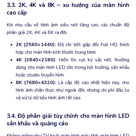
3.3. 2K, 4K và 8K – xu hướng của màn hình
cao cấp
Khi nhu cầu về hình ảnh siêu nét tăng cao, các chuẩn độ
phân giải 2K, 4K và 8K ra đời.
2K (2560×1440):
Độ chi tiết gấp đôi Full HD, thích
hợp cho màn hình kích thước trung bình.
4K (3840×2160):
Hiển thị cực kỳ sắc nét, thường
dùng cho màn hình LED lớn trong hội trường, sân khấu
hoặc studio truyền hình.
8K (7680×4320):
Là cấp độ cao nhất hiện nay, cho
hình ảnh chân thực như ngoài đời, nhưng chi phí đầu tư
và xử lý dữ liệu hình ảnh rất cao.
3.4. Độ phân giải tùy chỉnh cho màn hình LED
sân khấu và quảng cáo
Không giống như TV hoặc màn hình máy tính, màn hình LED