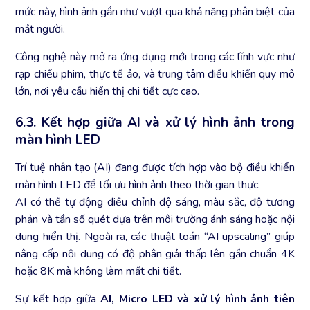
mức này, hình ảnh gần như vượt qua khả năng phân biệt của
mắt người.
Công nghệ này mở ra ứng dụng mới trong các lĩnh vực như
rạp chiếu phim, thực tế ảo, và trung tâm điều khiển quy mô
lớn, nơi yêu cầu hiển thị chi tiết cực cao.
6.3. Kết hợp giữa AI và xử lý hình ảnh trong
màn hình LED
Trí tuệ nhân tạo (AI) đang được tích hợp vào bộ điều khiển
màn hình LED để tối ưu hình ảnh theo thời gian thực.
AI có thể tự động điều chỉnh độ sáng, màu sắc, độ tương
phản và tần số quét dựa trên môi trường ánh sáng hoặc nội
dung hiển thị. Ngoài ra, các thuật toán “AI upscaling” giúp
nâng cấp nội dung có độ phân giải thấp lên gần chuẩn 4K
hoặc 8K mà không làm mất chi tiết.
Sự kết hợp giữa
AI, Micro LED và xử lý hình ảnh tiên