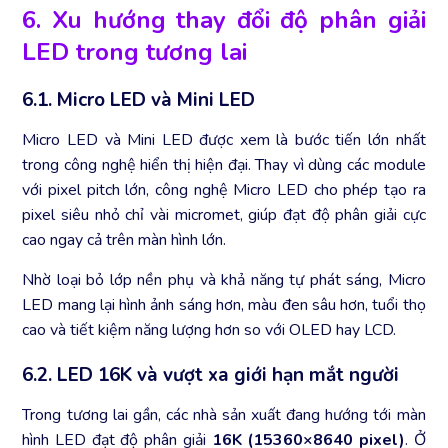
6. Xu hướng thay đổi độ phân giải
LED trong tương lai
6.1. Micro LED và Mini LED
Micro LED và Mini LED được xem là bước tiến lớn nhất
trong công nghệ hiển thị hiện đại. Thay vì dùng các module
với pixel pitch lớn, công nghệ Micro LED cho phép tạo ra
pixel siêu nhỏ chỉ vài micromet, giúp đạt độ phân giải cực
cao ngay cả trên màn hình lớn.
Nhờ loại bỏ lớp nền phụ và khả năng tự phát sáng, Micro
LED mang lại hình ảnh sáng hơn, màu đen sâu hơn, tuổi thọ
cao và tiết kiệm năng lượng hơn so với OLED hay LCD.
6.2. LED 16K và vượt xa giới hạn mắt người
Trong tương lai gần, các nhà sản xuất đang hướng tới màn
hình LED đạt độ phân giải
16K (15360×8640 pixel)
. Ở