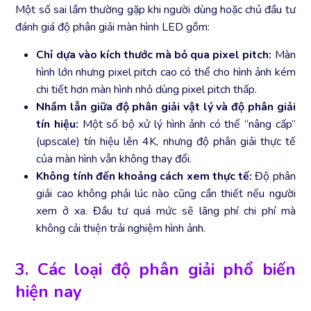
Một số sai lầm thường gặp khi người dùng hoặc chủ đầu tư
đánh giá độ phân giải màn hình LED gồm:
Chỉ dựa vào kích thước mà bỏ qua pixel pitch:
Màn
hình lớn nhưng pixel pitch cao có thể cho hình ảnh kém
chi tiết hơn màn hình nhỏ dùng pixel pitch thấp.
Nhầm lẫn giữa độ phân giải vật lý và độ phân giải
tín hiệu:
Một số bộ xử lý hình ảnh có thể “nâng cấp”
(upscale) tín hiệu lên 4K, nhưng độ phân giải thực tế
của màn hình vẫn không thay đổi.
Không tính đến khoảng cách xem thực tế:
Độ phân
giải cao không phải lúc nào cũng cần thiết nếu người
xem ở xa. Đầu tư quá mức sẽ lãng phí chi phí mà
không cải thiện trải nghiệm hình ảnh.
3. Các loại độ phân giải phổ biến
hiện nay