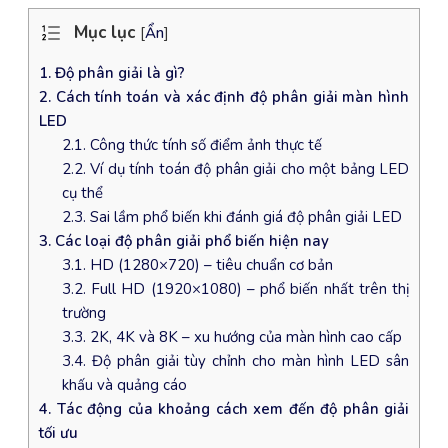
Mục lục
[
Ẩn
]
1. Độ phân giải là gì?
2. Cách tính toán và xác định độ phân giải màn hình
LED
2.1. Công thức tính số điểm ảnh thực tế
2.2. Ví dụ tính toán độ phân giải cho một bảng LED
cụ thể
2.3. Sai lầm phổ biến khi đánh giá độ phân giải LED
3. Các loại độ phân giải phổ biến hiện nay
3.1. HD (1280×720) – tiêu chuẩn cơ bản
3.2. Full HD (1920×1080) – phổ biến nhất trên thị
trường
3.3. 2K, 4K và 8K – xu hướng của màn hình cao cấp
3.4. Độ phân giải tùy chỉnh cho màn hình LED sân
khấu và quảng cáo
4. Tác động của khoảng cách xem đến độ phân giải
tối ưu