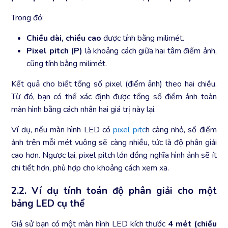
Trong đó:
Chiều dài, chiều cao
được tính bằng milimét.
Pixel pitch (P)
là khoảng cách giữa hai tâm điểm ảnh,
cũng tính bằng milimét.
Kết quả cho biết tổng số pixel (điểm ảnh) theo hai chiều.
Từ đó, bạn có thể xác định được tổng số điểm ảnh toàn
màn hình bằng cách nhân hai giá trị này lại.
Ví dụ, nếu màn hình LED có
pixel pitc
h càng nhỏ, số điểm
ảnh trên mỗi mét vuông sẽ càng nhiều, tức là độ phân giải
cao hơn. Ngược lại, pixel pitch lớn đồng nghĩa hình ảnh sẽ ít
chi tiết hơn, phù hợp cho khoảng cách xem xa.
2.2. Ví dụ tính toán độ phân giải cho một
bảng LED cụ thể
Giả sử bạn có một màn hình LED kích thước
4 mét (chiều