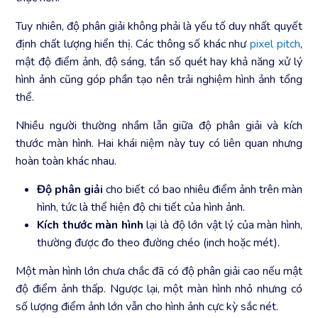
Tuy nhiên, độ phân giải không phải là yếu tố duy nhất quyết
định chất lượng hiển thị. Các thông số khác như
pixel pitch
,
mật độ điểm ảnh, độ sáng, tần số quét hay khả năng xử lý
hình ảnh cũng góp phần tạo nên trải nghiệm hình ảnh tổng
thể.
Nhiều người thường nhầm lẫn giữa độ phân giải và kích
thước màn hình. Hai khái niệm này tuy có liên quan nhưng
hoàn toàn khác nhau.
Độ phân giải
cho biết có bao nhiêu điểm ảnh trên màn
hình, tức là thể hiện độ chi tiết của hình ảnh.
Kích thước màn hình
lại là độ lớn vật lý của màn hình,
thường được đo theo đường chéo (inch hoặc mét).
Một màn hình lớn chưa chắc đã có độ phân giải cao nếu mật
độ điểm ảnh thấp. Ngược lại, một màn hình nhỏ nhưng có
số lượng điểm ảnh lớn vẫn cho hình ảnh cực kỳ sắc nét.