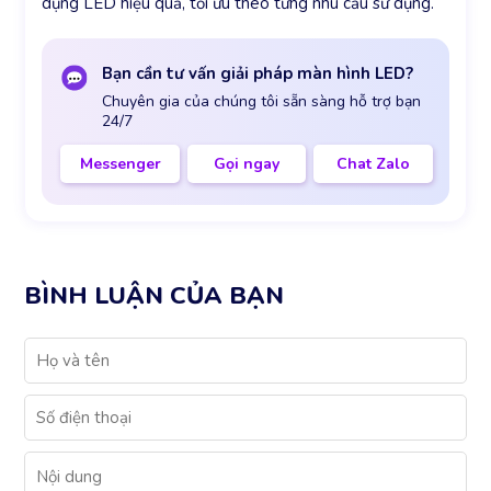
dụng LED hiệu quả, tối ưu theo từng nhu cầu sử dụng.
Bạn cần tư vấn giải pháp màn hình LED?
Chuyên gia của chúng tôi sẵn sàng hỗ trợ bạn
24/7
Messenger
Gọi ngay
Chat Zalo
BÌNH LUẬN CỦA BẠN