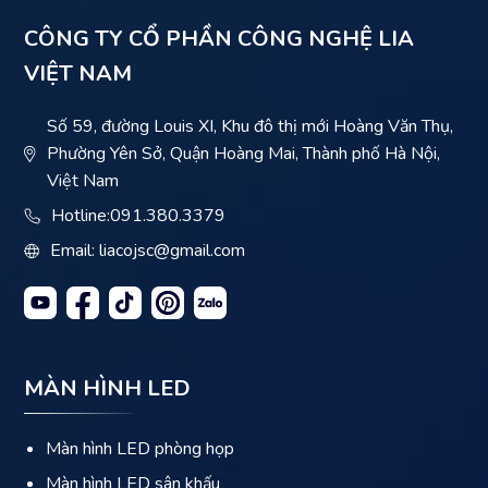
CÔNG TY CỔ PHẦN CÔNG NGHỆ LIA
VIỆT NAM
Số 59, đường Louis XI, Khu đô thị mới Hoàng Văn Thụ,
Phường Yên Sở, Quận Hoàng Mai, Thành phố Hà Nội,
Việt Nam
Hotline:
091.380.3379
Email: liacojsc@gmail.com
MÀN HÌNH LED
Màn hình LED phòng họp
Màn hình LED sân khấu