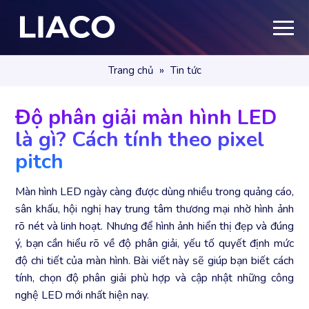
»
Trang chủ
Tin tức
Độ phân giải màn hình LED
là gì? Cách tính theo pixel
pitch
Màn hình LED ngày càng được dùng nhiều trong quảng cáo,
sân khấu, hội nghị hay trung tâm thương mại nhờ hình ảnh
rõ nét và linh hoạt. Nhưng để hình ảnh hiển thị đẹp và đúng
ý, bạn cần hiểu rõ về độ phân giải, yếu tố quyết định mức
độ chi tiết của màn hình. Bài viết này sẽ giúp bạn biết cách
tính, chọn độ phân giải phù hợp và cập nhật những công
nghệ LED mới nhất hiện nay.