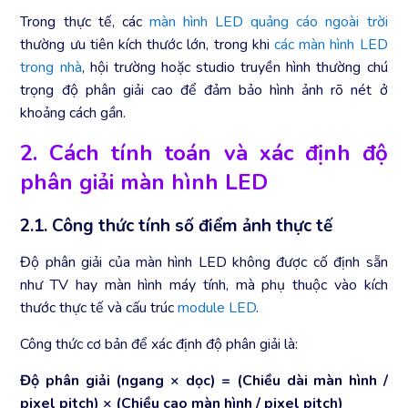
Trong thực tế, các
màn hình LED quảng cáo ngoài trời
thường ưu tiên kích thước lớn, trong khi
các màn hình LED
trong nhà
, hội trường hoặc studio truyền hình thường chú
trọng độ phân giải cao để đảm bảo hình ảnh rõ nét ở
khoảng cách gần.
2. Cách tính toán và xác định độ
phân giải màn hình LED
2.1. Công thức tính số điểm ảnh thực tế
Độ phân giải của màn hình LED không được cố định sẵn
như TV hay màn hình máy tính, mà phụ thuộc vào kích
thước thực tế và cấu trúc
module LED
.
Công thức cơ bản để xác định độ phân giải là:
Độ phân giải (ngang × dọc) = (Chiều dài màn hình /
pixel pitch) × (Chiều cao màn hình / pixel pitch)