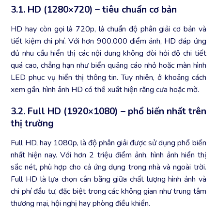
3.1. HD (1280×720) – tiêu chuẩn cơ bản
HD hay còn gọi là 720p, là chuẩn độ phân giải cơ bản và
tiết kiệm chi phí. Với hơn 900.000 điểm ảnh, HD đáp ứng
đủ nhu cầu hiển thị các nội dung không đòi hỏi độ chi tiết
quá cao, chẳng hạn như biển quảng cáo nhỏ hoặc màn hình
LED phục vụ hiển thị thông tin. Tuy nhiên, ở khoảng cách
xem gần, hình ảnh HD có thể xuất hiện răng cưa hoặc mờ.
3.2. Full HD (1920×1080) – phổ biến nhất trên
thị trường
Full HD, hay 1080p, là độ phân giải được sử dụng phổ biến
nhất hiện nay. Với hơn 2 triệu điểm ảnh, hình ảnh hiển thị
sắc nét, phù hợp cho cả ứng dụng trong nhà và ngoài trời.
Full HD là lựa chọn cân bằng giữa chất lượng hình ảnh và
chi phí đầu tư, đặc biệt trong các không gian như trung tâm
thương mại, hội nghị hay phòng điều khiển.