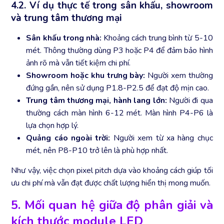
4.2. Ví dụ thực tế trong sân khấu, showroom
và trung tâm thương mại
Sân khấu trong nhà:
Khoảng cách trung bình từ 5-10
mét. Thông thường dùng P3 hoặc P4 để đảm bảo hình
ảnh rõ mà vẫn tiết kiệm chi phí.
Showroom hoặc khu trưng bày:
Người xem thường
đứng gần, nên sử dụng P1.8-P2.5 để đạt độ mịn cao.
Trung tâm thương mại, hành lang lớn:
Người đi qua
thường cách màn hình 6-12 mét. Màn hình P4-P6 là
lựa chọn hợp lý.
Quảng cáo ngoài trời:
Người xem từ xa hàng chục
mét, nên P8-P10 trở lên là phù hợp nhất.
Như vậy, việc chọn pixel pitch dựa vào khoảng cách giúp tối
ưu chi phí mà vẫn đạt được chất lượng hiển thị mong muốn.
5. Mối quan hệ giữa độ phân giải và
kích thước module LED