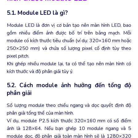
5.1. Module LED là gì?
Module LED là đơn vị cơ bản tạo nên màn hình LED, bao
gồm nhiều điểm ảnh được bố trí trên bảng mạch. Mỗi
module có kích thước tiêu chuẩn (ví dụ: 320×160 mm hoặc
250×250 mm) và chứa số lượng pixel cố định tùy theo
pixel pitch.
Khi ghép nhiều module lại, ta có thể tạo nên màn hình có
kích thước và độ phân giải tùy ý.
5.2. Cách module ảnh hưởng đến tổng độ
phân giải
Số lượng module theo chiều ngang và dọc quyết định độ
phân giải tổng thể của màn hình.
Ví dụ, module P2.5 kích thước 320×160 mm có số điểm
ảnh là 128×64. Nếu bạn ghép 10 module ngang và 5
module dọc, độ phân giải toàn màn hình sẽ là 1280×320