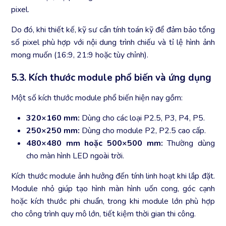
pixel.
Do đó, khi thiết kế, kỹ sư cần tính toán kỹ để đảm bảo tổng
số pixel phù hợp với nội dung trình chiếu và tỉ lệ hình ảnh
mong muốn (16:9, 21:9 hoặc tùy chỉnh).
5.3. Kích thước module phổ biến và ứng dụng
Một số kích thước module phổ biến hiện nay gồm:
320×160 mm:
Dùng cho các loại P2.5, P3, P4, P5.
250×250 mm:
Dùng cho module P2, P2.5 cao cấp.
480×480 mm hoặc 500×500 mm:
Thường dùng
cho màn hình LED ngoài trời.
Kích thước module ảnh hưởng đến tính linh hoạt khi lắp đặt.
Module nhỏ giúp tạo hình màn hình uốn cong, góc cạnh
hoặc kích thước phi chuẩn, trong khi module lớn phù hợp
cho công trình quy mô lớn, tiết kiệm thời gian thi công.