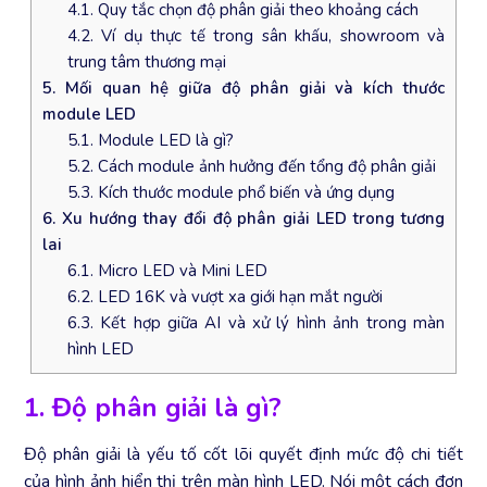
4.1. Quy tắc chọn độ phân giải theo khoảng cách
4.2. Ví dụ thực tế trong sân khấu, showroom và
trung tâm thương mại
5. Mối quan hệ giữa độ phân giải và kích thước
module LED
5.1. Module LED là gì?
5.2. Cách module ảnh hưởng đến tổng độ phân giải
5.3. Kích thước module phổ biến và ứng dụng
6. Xu hướng thay đổi độ phân giải LED trong tương
lai
6.1. Micro LED và Mini LED
6.2. LED 16K và vượt xa giới hạn mắt người
6.3. Kết hợp giữa AI và xử lý hình ảnh trong màn
hình LED
1. Độ phân giải là gì?
Độ phân giải là yếu tố cốt lõi quyết định mức độ chi tiết
của hình ảnh hiển thị trên màn hình LED. Nói một cách đơn