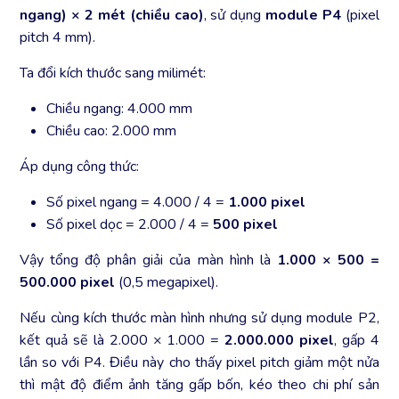
ngang) × 2 mét (chiều cao)
, sử dụng
module P4
(pixel
pitch 4 mm).
Ta đổi kích thước sang milimét:
Chiều ngang: 4.000 mm
Chiều cao: 2.000 mm
Áp dụng công thức:
Số pixel ngang = 4.000 / 4 =
1.000 pixel
Số pixel dọc = 2.000 / 4 =
500 pixel
Vậy tổng độ phân giải của màn hình là
1.000 × 500 =
500.000 pixel
(0,5 megapixel).
Nếu cùng kích thước màn hình nhưng sử dụng module P2,
kết quả sẽ là 2.000 × 1.000 =
2.000.000 pixel
, gấp 4
lần so với P4. Điều này cho thấy pixel pitch giảm một nửa
thì mật độ điểm ảnh tăng gấp bốn, kéo theo chi phí sản