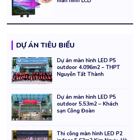
màn hình LCD
DỰ ÁN TIÊU BIỂU
Dự án màn hình LED P5
outdoor 4.096m2 – THPT
Nguyễn Tất Thành
Dự án màn hình LED P5
outdoor 5.53m2 – Khách
sạn Công Đoàn
Thi công màn hình LED P2