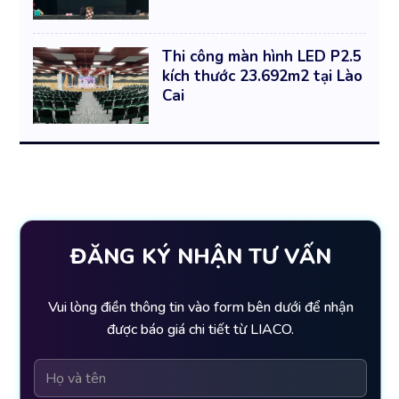
Thi công màn hình LED P2.5
kích thước 23.692m2 tại Lào
Cai
ĐĂNG KÝ NHẬN TƯ VẤN
Vui lòng điền thông tin vào form bên dưới để nhận
được báo giá chi tiết từ LIACO.