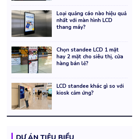
Loại quảng cáo nào hiệu quả
nhất với màn hình LCD
thang máy?
Chọn standee LCD 1 mặt
hay 2 mặt cho siêu thị, cửa
hàng bán lẻ?
LCD standee khác gì so với
kiosk cảm ứng?
DỰ ÁN TIÊU BIỂU