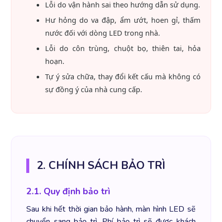
Lỗi do vận hành sai theo hướng dẫn sử dụng.
Hư hỏng do va đập, ẩm ướt, hoen gỉ, thấm
nước đối với dòng LED trong nhà.
Lỗi do côn trùng, chuột bọ, thiên tai, hỏa
hoạn.
Tự ý sửa chữa, thay đổi kết cấu mà không có
sự đồng ý của nhà cung cấp.
2. CHÍNH SÁCH BẢO TRÌ
2.1. Quy định bảo trì
Sau khi hết thời gian bảo hành, màn hình LED sẽ
chuyển sang bảo trì. Phí bảo trì sẽ được khách