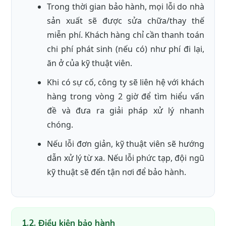
Trong thời gian bảo hành, mọi lỗi do nhà
sản xuất sẽ được sửa chữa/thay thế
miễn phí. Khách hàng chỉ cần thanh toán
chi phí phát sinh (nếu có) như phí đi lại,
ăn ở của kỹ thuật viên.
Khi có sự cố, công ty sẽ liên hệ với khách
hàng trong vòng 2 giờ để tìm hiểu vấn
đề và đưa ra giải pháp xử lý nhanh
chóng.
Nếu lỗi đơn giản, kỹ thuật viên sẽ hướng
dẫn xử lý từ xa. Nếu lỗi phức tạp, đội ngũ
kỹ thuật sẽ đến tận nơi để bảo hành.
1.2. Điều kiện bảo hành