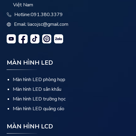
Việt Nam
Hotline:
091.380.3379
Email: liacojsc@gmail.com
MÀN HÌNH LED
Màn hình LED phòng họp
Màn hình LED sân khấu
Màn hình LED trường học
Màn hình LED quảng cáo
MÀN HÌNH LCD