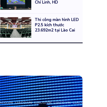
Chí Linh, HD
Thi công màn hình LED
P2.5 kích thước
23.692m2 tại Lào Cai