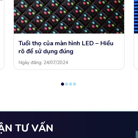
Tuổi thọ của màn hình LED – Hiểu
rõ để sử dụng đúng
Ngày đăng: 24/07/2024
ẬN TƯ VẤN