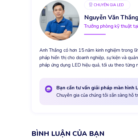
CHUYÊN GIA LED
Nguyễn Văn Thắn
Trưởng phòng kỹ thuật t
Anh Thắng có hơn 15 năm kinh nghiệm trong lĩnh
pháp hiển thị cho doanh nghiệp, sự kiện và quảng
pháp ứng dụng LED hiệu quả, tối ưu theo từng 
Bạn cần tư vấn giải pháp màn hình 
Chuyên gia của chúng tôi sẵn sàng hỗ t
BÌNH LUẬN CỦA BẠN