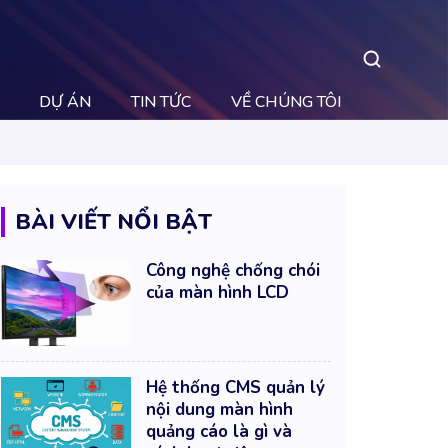
DỰ ÁN
TIN TỨC
VỀ CHÚNG TÔI
BÀI VIẾT NỔI BẬT
Công nghệ chống chói
của màn hình LCD
Hệ thống CMS quản lý
nội dung màn hình
quảng cáo là gì và