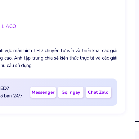
g
ại LIACO
 vực màn hình LED, chuyên tư vấn và triển khai các giải
 cáo. Anh tập trung chia sẻ kiến thức thực tế và các giải
nhu cầu sử dụng.
LED?
Messenger
Gọi ngay
Chat Zalo
rợ bạn 24/7