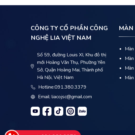
CÔNG TY CỔ PHẦN CÔNG
MÀN 
NGHỆ LIA VIỆT NAM
Màn 
Số 59, đường Louis XI, Khu đô thị
Màn 
mới Hoàng Văn Thụ, Phường Yên
Màn 
Sở, Quận Hoàng Mai, Thành phố
Hà Nội, Việt Nam
Màn 
Hotline:
091.380.3379
Email: liacojsc@gmail.com