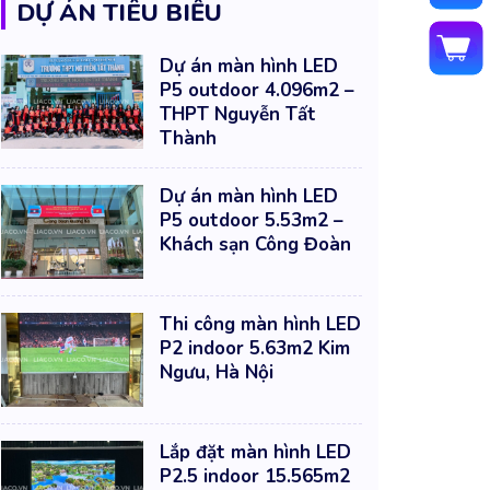
DỰ ÁN TIÊU BIỂU
Dự án màn hình LED
P5 outdoor 4.096m2 –
THPT Nguyễn Tất
Thành
Dự án màn hình LED
P5 outdoor 5.53m2 –
Khách sạn Công Đoàn
Thi công màn hình LED
P2 indoor 5.63m2 Kim
Ngưu, Hà Nội
Lắp đặt màn hình LED
P2.5 indoor 15.565m2