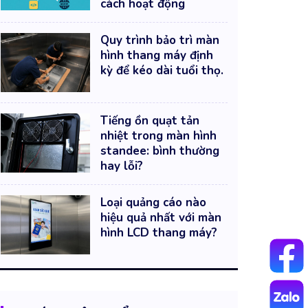
cách hoạt động
Quy trình bảo trì màn
hình thang máy định
kỳ để kéo dài tuổi thọ.
Tiếng ồn quạt tản
nhiệt trong màn hình
standee: bình thường
hay lỗi?
Loại quảng cáo nào
hiệu quả nhất với màn
hình LCD thang máy?