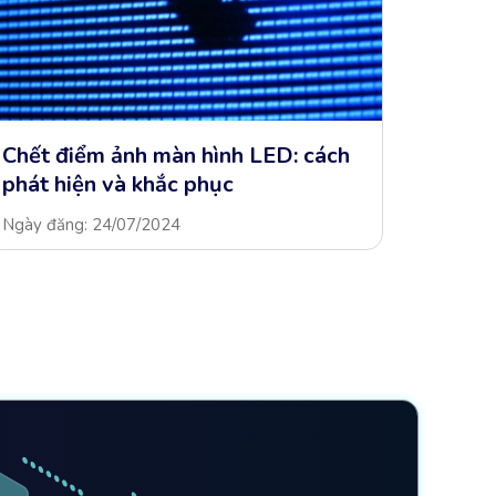
Chết điểm ảnh màn hình LED: cách
Cách 
phát hiện và khắc phục
nhà – 
Ngày đăng: 24/07/2024
Ngày đă